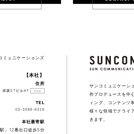
ンコミュニケーションズ
【本社】
住所
サンコミュニケーシ
4 赤坂STビル4F
map
作プロデュースを中
TEL
ィング、コンテンツ
03-3589-6326
様々な領域でクライ
きます。
本社最寄駅
駅」12番出口徒歩5分