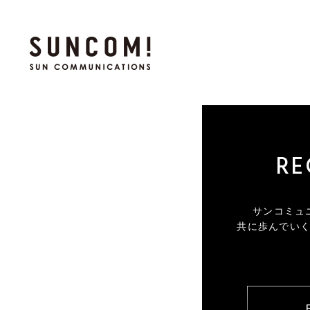
RE
サンコミュ
共に歩んでい