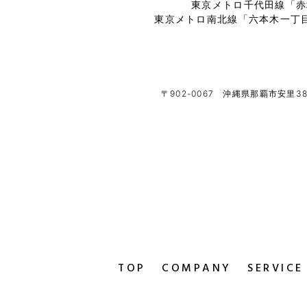
東京メトロ千代田線「赤
東京メトロ南北線「六本木一丁
〒902-0067
沖縄県那覇市安里381
TOP
COMPANY
SERVICE