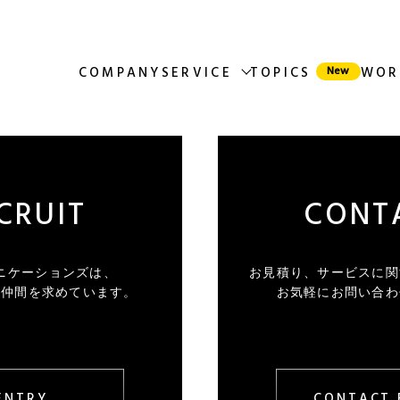
COMPANY
SERVICE
TOPICS
WOR
CRUIT
CONT
ニケーションズは、
お見積り、サービスに関
く仲間を求めています。
お気軽にお問い合わ
ENTRY
CONTACT