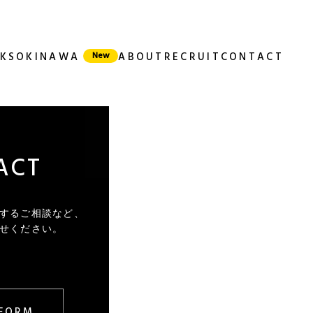
KS
OKINAWA
ABOUT
RECRUIT
CONTACT
ACT
するご相談など、
せください。
 FORM